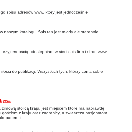
o spisu adresów www, który jest jednocześnie
w naszym katalogu. Spis ten jest młody ale starannie
 przyjemnością udostępniam w sieci spis firm i stron www.
iłości do publikacji. Wszystkich tych, którzy cenią sobie
 bywa
zimową stolicą kraju, jest miejscem które ma naprawdę
 gościom z kraju oraz zagranicy, a zwłaszcza pasjonatom
akopanem i...