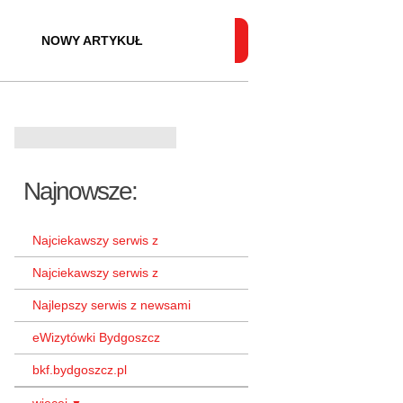
NOWY ARTYKUŁ
Najnowsze:
Najciekawszy serwis z
Najciekawszy serwis z
Najlepszy serwis z newsami
eWizytówki Bydgoszcz
bkf.bydgoszcz.pl