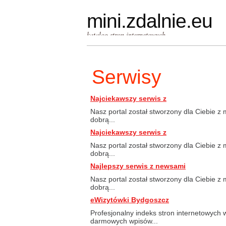
mini.zdalnie.eu
katalog stron internetowych
Serwisy
Najciekawszy serwis z
Nasz portal został stworzony dla Ciebie z m
dobrą...
Najciekawszy serwis z
Nasz portal został stworzony dla Ciebie z m
dobrą...
Najlepszy serwis z newsami
Nasz portal został stworzony dla Ciebie z m
dobrą...
eWizytówki Bydgoszcz
Profesjonalny indeks stron internetowych
darmowych wpisów...