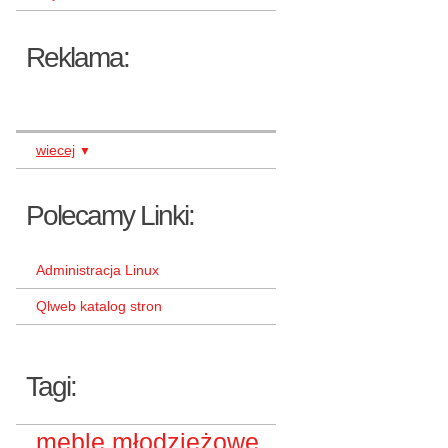
Reklama:
wiecej
▼
Polecamy Linki:
Administracja Linux
Qlweb katalog stron
Tagi:
meble młodzieżowe