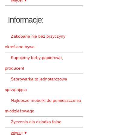
więcej
▼
Informacje:
Zakopane nie bez przyczyny
określane bywa
Kupujemy torby papierowe,
producent
Szorowarka to jednotarczowa
sprzątająca
Najlepsze mebelki do pomieszczenia
młodzieżowego
Życzenia dla dziadka fajne
więcej
▼