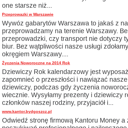
one starsze niż...
Przeprowazki w Warszawie
Wywóz gabarytów Warszawa to jakaś z nas
przeprowadzamy na terenie Warszawy. Be
przeprowadzki, czy transport nie dotyczy t
biur. Bez wątpliwości nasze usługi zdołam
okręgiem Warszawy....
Życzenia Noworoczne na 2014 Rok
Dziewiczy Rok kalendarzowy jest wyposa
zapomnieć o przeszłości i nawiązać nasze 
dziewiczy, podczas gdy życzenia noworo
wiecznie. Wysyłamy prezenty i dziewiczy r
członków naszej rodziny, przyjaciół i...
www.kantor.bydgoszcz.pl
Odwiedź stronę firmową Kantoru Money a