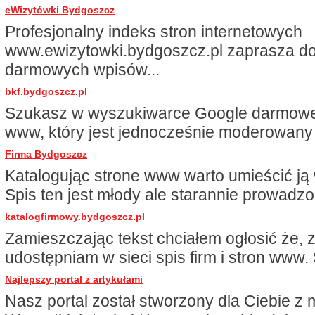
eWizytówki Bydgoszcz
Profesjonalny indeks stron internetowych
www.ewizytowki.bydgoszcz.pl zaprasza do
darmowych wpisów...
bkf.bydgoszcz.pl
Szukasz w wyszukiwarce Google darmowe
www, który jest jednocześnie moderowany 
Firma Bydgoszcz
Katalogując strone www warto umieścić ją
Spis ten jest młody ale starannie prowadzo
katalogfirmowy.bydgoszcz.pl
Zamieszczając tekst chciałem ogłosić że, 
udostępniam w sieci spis firm i stron www. 
Najlepszy portal z artykułami
Nasz portal został stworzony dla Ciebie z mi