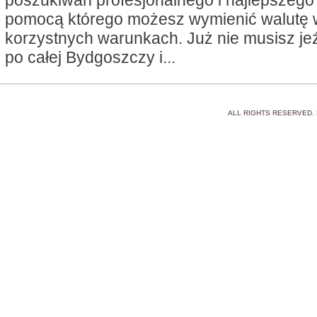
poszukiwań profesjonalnego i najlepszego 
pomocą którego możesz wymienić walutę
korzystnych warunkach. Już nie musisz jeź
po całej Bydgoszczy i...
ALL RIGHTS RESERVED.